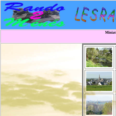
Miniat