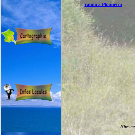
rando a Plounerin
N'hesire