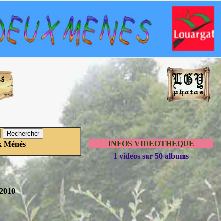
INFOS VIDEOTHEQUE
x Ménés
1 videos sur 50 albums
/2010