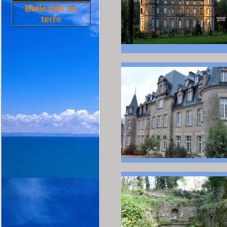
Belle Isle en
terre