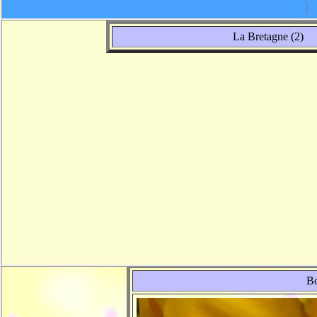
La Bretagne (2) 
Bo