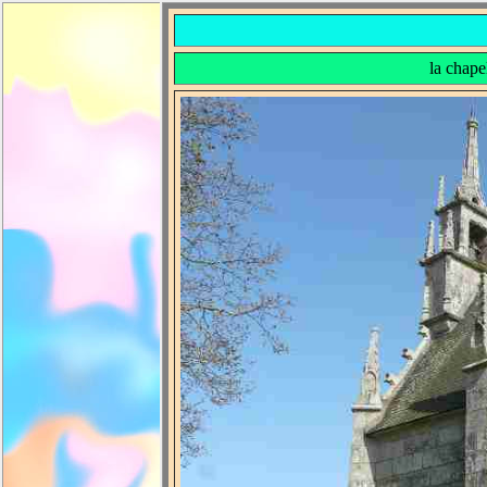
la chape