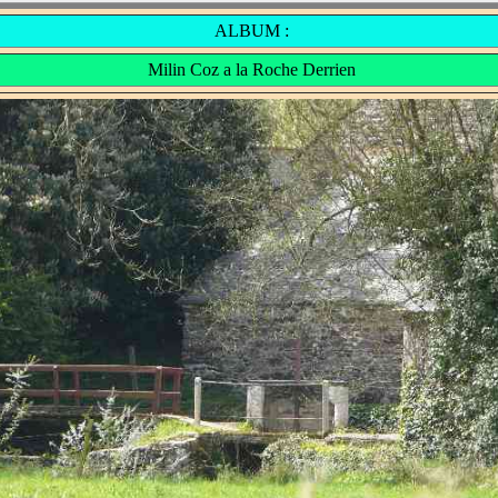
ALBUM :
Milin Coz a la Roche Derrien