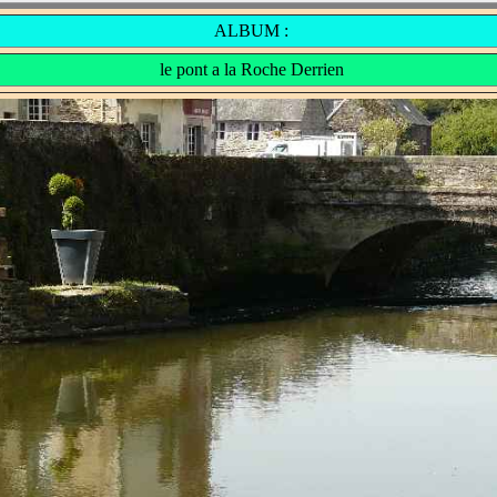
ALBUM :
le pont a la Roche Derrien