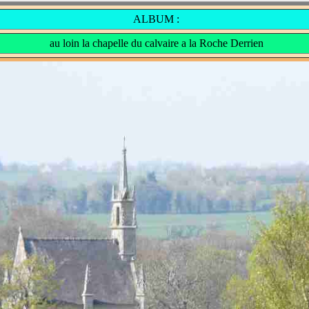
ALBUM :
au loin la chapelle du calvaire a la Roche Derrien